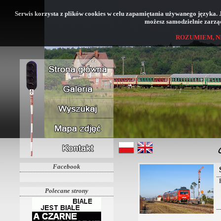
Serwis korzysta z plików cookies w celu zapamiętania używanego języka. Jeś
możesz samodzielnie zarząd
ROZUMIEM, N
Facebook
Polecane strony