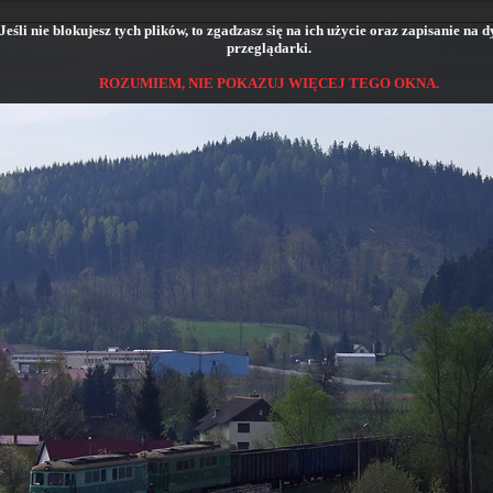
śli nie blokujesz tych plików, to zgadzasz się na ich użycie oraz zapisanie na
przeglądarki.
ROZUMIEM, NIE POKAZUJ WIĘCEJ TEGO OKNA.