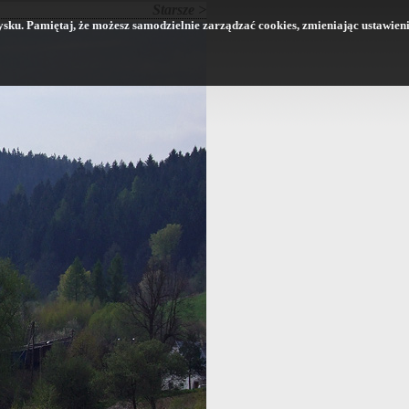
Starsze >
 dysku. Pamiętaj, że możesz samodzielnie zarządzać cookies, zmieniając ustawien