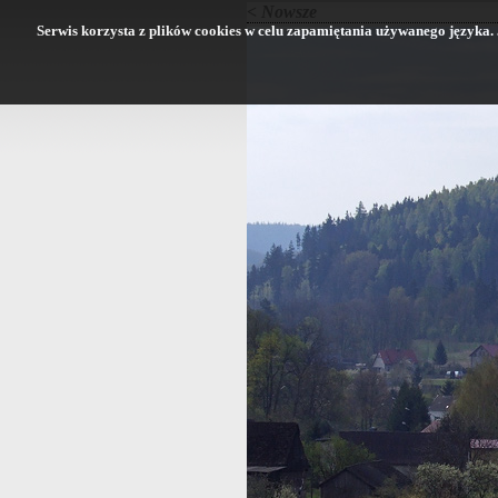
< Nowsze
Serwis korzysta z plików cookies w celu zapamiętania używanego języka. Je