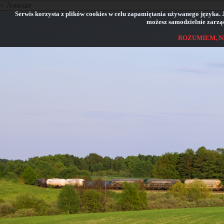
< Nowsze
Serwis korzysta z plików cookies w celu zapamiętania używanego języka. Jeś
możesz samodzielnie zarząd
ROZUMIEM, N