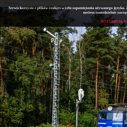
< Nowsze
Serwis korzysta z plików cookies w celu zapamiętania używanego języka. Jeś
możesz samodzielnie zarząd
ROZUMIEM, N