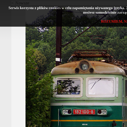
< Nowsze
Serwis korzysta z plików cookies w celu zapamiętania używanego języka. Jeś
możesz samodzielnie zarząd
ROZUMIEM, N