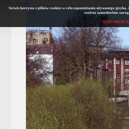
< Nowsze
Serwis korzysta z plików cookies w celu zapamiętania używanego języka. Jeś
możesz samodzielnie zarząd
ROZUMIEM, N