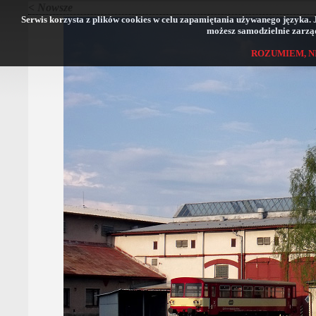
< Nowsze
Serwis korzysta z plików cookies w celu zapamiętania używanego języka. Jeś
możesz samodzielnie zarząd
ROZUMIEM, N