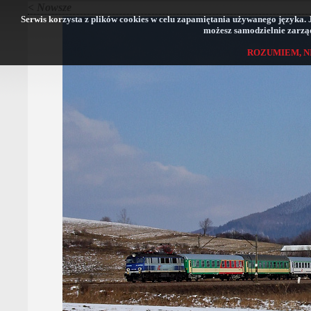
< Nowsze
Serwis korzysta z plików cookies w celu zapamiętania używanego języka. Jeś
możesz samodzielnie zarząd
ROZUMIEM, N