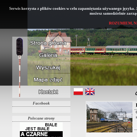
Serwis korzysta z plików cookies w celu zapamiętania używanego języka. Jeś
możesz samodzielnie zarząd
ROZUMIEM, N
Facebook
Polecane strony