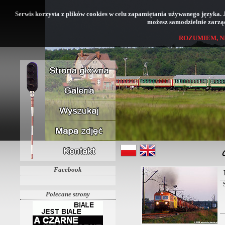
Serwis korzysta z plików cookies w celu zapamiętania używanego języka. Jeś
możesz samodzielnie zarząd
ROZUMIEM, N
Facebook
Polecane strony