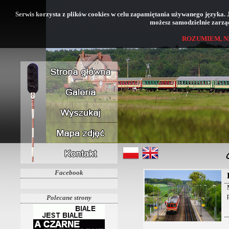
Serwis korzysta z plików cookies w celu zapamiętania używanego języka. Jeś
możesz samodzielnie zarząd
ROZUMIEM, N
Facebook
Polecane strony