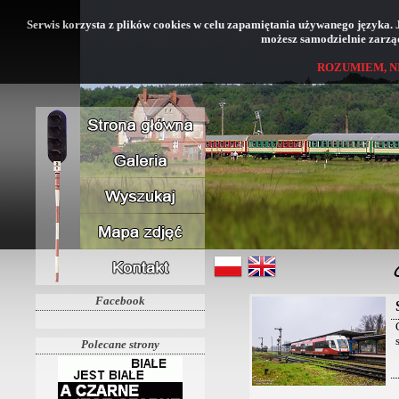
Serwis korzysta z plików cookies w celu zapamiętania używanego języka. Jeś
możesz samodzielnie zarząd
ROZUMIEM, N
Facebook
Polecane strony