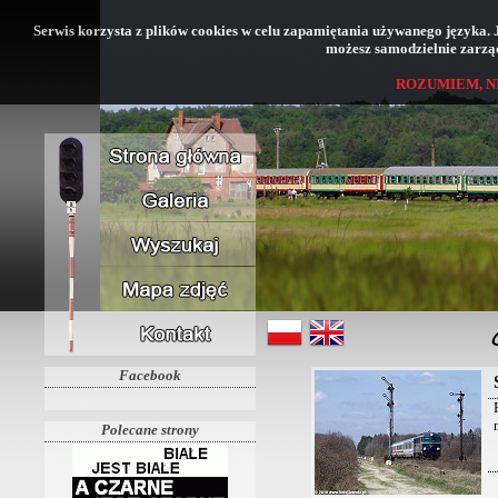
Serwis korzysta z plików cookies w celu zapamiętania używanego języka. Jeś
możesz samodzielnie zarząd
ROZUMIEM, N
Facebook
Polecane strony