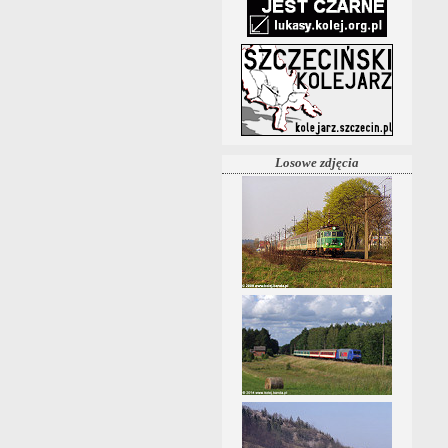
Losowe zdjęcia