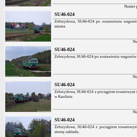
Numer 
SU46-024
Zebrzydowa, SU46-024 po zostawieniu wagonó
miasta.
Nu
SU46-024
Zebrzydowa, SU46-024 po zostawieniu wagonów w 
Nu
SU46-024
Zebrzydowa, SU46-024 z pociągiem towarowym mi
w Kaolinie.
Nu
SU46-024
Zebrzydowa, SU46-024 z pociągiem towarowym 
stronę zakładu.