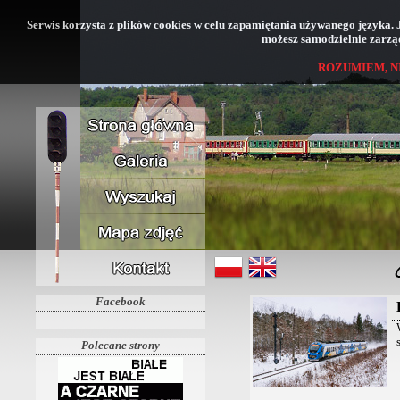
Serwis korzysta z plików cookies w celu zapamiętania używanego języka. Jeś
możesz samodzielnie zarząd
ROZUMIEM, N
Facebook
Polecane strony